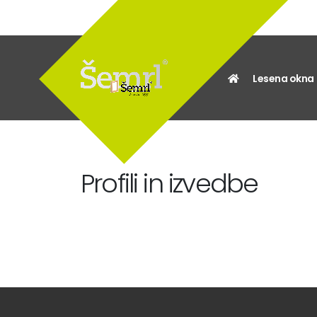
Lesena okna
Profili in izvedbe