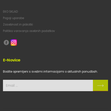
EKO SKLAD
Pogoji uporabe
Zasebnost in piškotki
Politika varovanja osebnih podatkov
E-Novice
Bodite opremljeni s svežimi informacijami o aktualnih ponudbah.