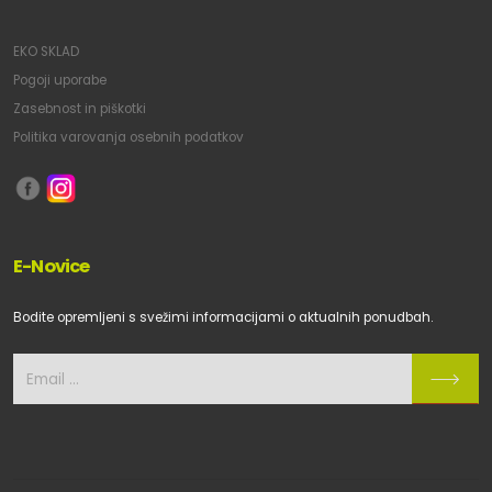
EKO SKLAD
Pogoji uporabe
Zasebnost in piškotki
Politika varovanja osebnih podatkov
E-Novice
Bodite opremljeni s svežimi informacijami o aktualnih ponudbah.