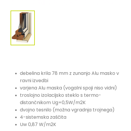
debelina krila 78 mm z zunanjo Alu masko v
ravni izvedbi
varjena Alu maska (vogalni spoji niso vidni)
troslojno izolacijsko steklo s termo-
distančnikom Ug=0,5W/m2K
dvojno tesnilo (možna vgradnja trojnega)
4-sistemska zaščita
Uw 0,87 W/m2K