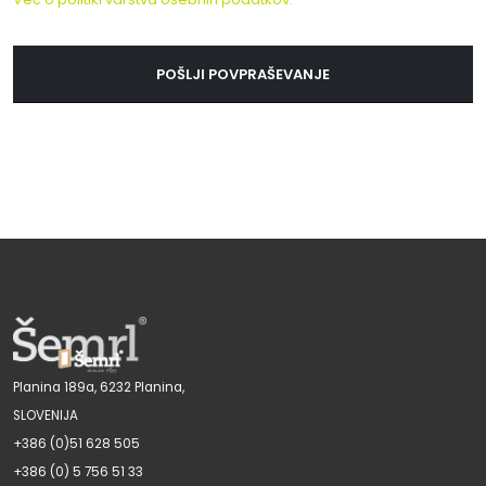
POŠLJI POVPRAŠEVANJE
Planina 189a, 6232 Planina,
SLOVENIJA
+386 (0)51 628 505
+386 (0) 5 756 51 33