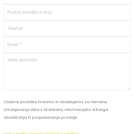
Osebne podatke hranimo in obdelujemo za namene
ohranjevanja stika s strankami, informacijsko-tržnega
obveščanja in pospeševanja prodaje.
Več o politiki varstva osebnih podatkov.