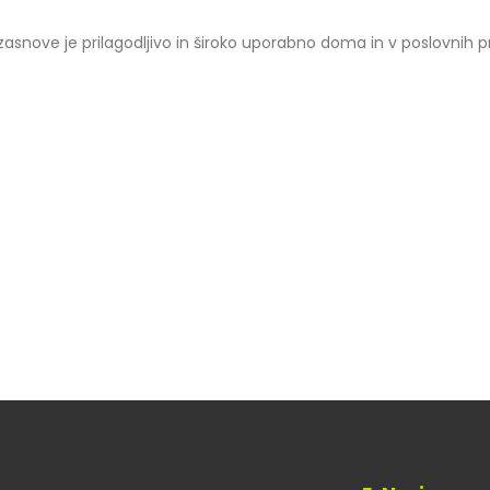
zasnove je prilagodljivo in široko uporabno doma in v poslovnih p