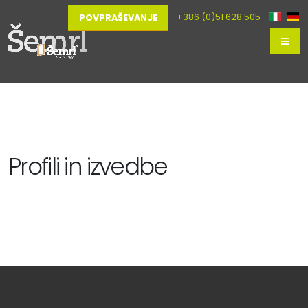
+386 (0)51 628 505
POVPRAŠEVANJE
Profili in izvedbe