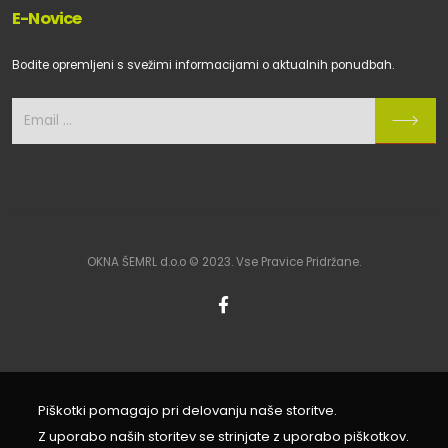
E-Novice
Bodite opremljeni s svežimi informacijami o aktualnih ponudbah.
OKNA ŠEMRL d.o.o © 2023. Vse Pravice Pridržane.
Piškotki pomagajo pri delovanju naše storitve.
Z uporabo naših storitev se strinjate z uporabo piškotkov.